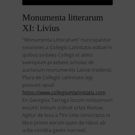
Monumenta litterarum
XI: Livius
“Monumenta Litterarum” nuncupantur
sessiones a Collegio Latinitatis editae in
quibus sodales Collegii et amici
exemplum praebent scholas de
auctorum monumentis Latine tradendi.
Plura de Collegio Latinitatis legi
possunt apud
https://www.collegiumlatinitatis.com
.
En Georgius Tarrega locum notissimum
excutit: initium scilicet urbis Romae.
Agitur de loco a Tito Livio conscripto in
libro primo eorum quos de rebus ab
urbe condita gestis narravit.