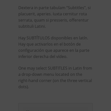
Dextera in parte tabulam “Subtitles”, si
placuerit, aperies. Iuxta cernitur rota
serrata, quam si presseris, offerentur
subtituli Latini.
Hay SUBTÍTULOS disponibles en latín.
Hay que activarlos en el botón de
configuración que aparece en la parte
inferior derecha del vídeo.
One may select SUBTITLES in Latin from
a drop-down menu located on the
right-hand corner (on the three vertical
dots).