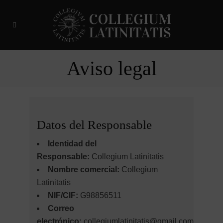
Aviso legal
Datos del Responsable
Identidad del
Responsable:
Collegium Latinitatis
Nombre comercial:
Collegium
Latinitatis
NIF/CIF:
G98856511
Correo
electrónico:
collegiumlatinitatis@gmail.com