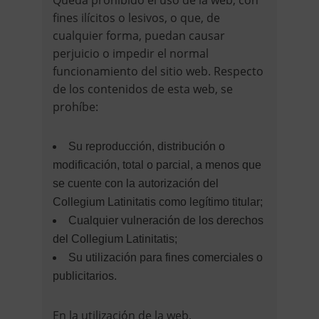
Queda prohibido el uso de la web, con
fines ilícitos o lesivos, o que, de
cualquier forma, puedan causar
perjuicio o impedir el normal
funcionamiento del sitio web. Respecto
de los contenidos de esta web, se
prohíbe:
Su reproducción, distribución o
modificación, total o parcial, a menos que
se cuente con la autorización del
Collegium Latinitatis como legítimo titular;
Cualquier vulneración de los derechos
del Collegium Latinitatis;
Su utilización para fines comerciales o
publicitarios.
En la utilización de la web,