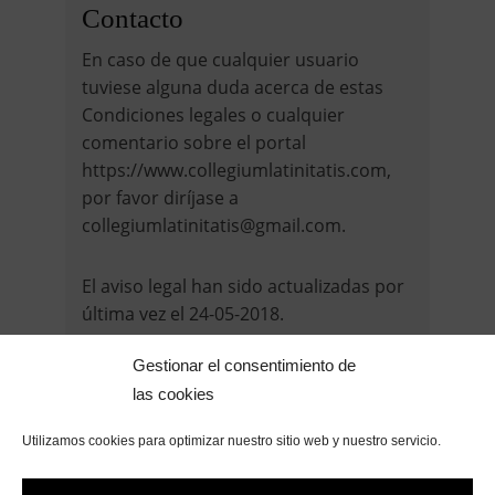
Contacto
En caso de que cualquier usuario
tuviese alguna duda acerca de estas
Condiciones legales o cualquier
comentario sobre el portal
https://www.collegiumlatinitatis.com,
por favor diríjase a
collegiumlatinitatis@gmail.com.
El aviso legal han sido actualizadas por
última vez el 24-05-2018.
Gestionar el consentimiento de
las cookies
Utilizamos cookies para optimizar nuestro sitio web y nuestro servicio.