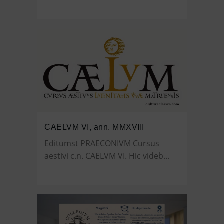
CAELVM VI, ann. MMXVIII
Editumst PRAECONIVM Cursus
aestivi c.n. CAELVM VI. Hic videb...