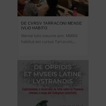
DE CVRSV TARRACONI MENSE
IVLIO HABITO
Mense Iulio ineunte ann. MMXIX
habitus est cursus Tarraconi,...