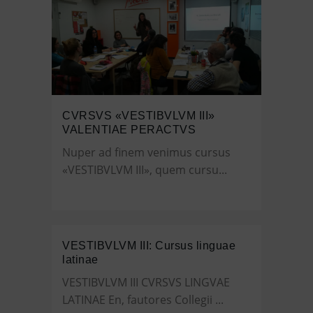
CVRSVS «VESTIBVLVM III»
VALENTIAE PERACTVS
Nuper ad finem venimus cursus
«VESTIBVLVM III», quem cursu...
VESTIBVLVM III: Cursus linguae
latinae
VESTIBVLVM III CVRSVS LINGVAE
LATINAE En, fautores Collegii ...