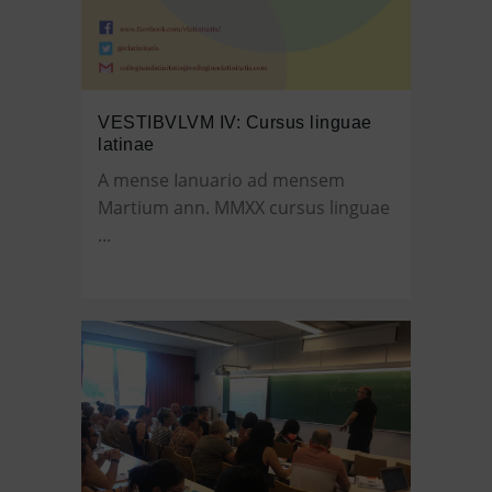
VESTIBVLVM IV: Cursus linguae
latinae
A mense Ianuario ad mensem
Martium ann. MMXX cursus linguae
...