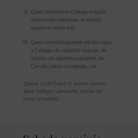
Quod contionibus Collegii singulis
annis licebit interesse, in quibus
suasor et auctor eris.
Quod consilium petendi erit tibi copia
a Collegio de subsidiis linguae, de
scholis, de rationibus docendi, de
Circulis Latinis condendis, cet.
Quare, si tibi fuerit in animo nomen
dare Collegio Latinitatis, mittas sis
hanc schedam!