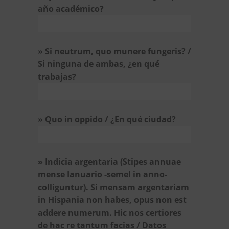
año académico?
» Si neutrum, quo munere fungeris? /
Si ninguna de ambas, ¿en qué
trabajas?
» Quo in oppido / ¿En qué ciudad?
» Indicia argentaria (Stipes annuae
mense Ianuario -semel in anno-
colliguntur). Si mensam argentariam
in Hispania non habes, opus non est
addere numerum. Hic nos certiores
de hac re tantum facias / Datos