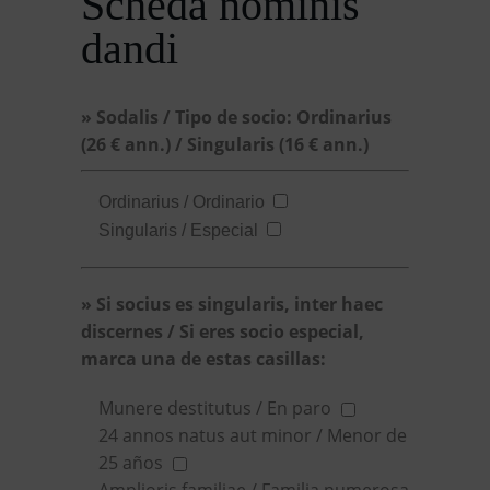
Scheda nominis
dandi
» Sodalis / Tipo de socio: Ordinarius
(26 € ann.) / Singularis (16 € ann.)
Ordinarius / Ordinario
Singularis / Especial
» Si socius es singularis, inter haec
discernes / Si eres socio especial,
marca una de estas casillas:
Munere destitutus / En paro
24 annos natus aut minor / Menor de
25 años