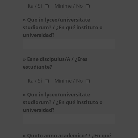
Ita / Sí
Minime / No
» Quo in lyceo/universitate
studiorum? / ¿En qué instituto o
universidad?
» Esne discipulus/A / ¿Eres
estudiante?
Ita / Sí
Minime / No
» Quo in lyceo/universitate
studiorum? / ¿En qué instituto o
universidad?
» Quoto anno academico? / ¿En qué