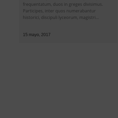
frequentatum, duos in greges divisimus.
Participes, inter quos numerabantur
historici, discipuli lyceorum, magistri...
15 mayo, 2017