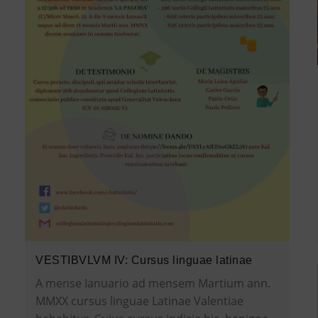
VESTIBVLVM IV: Cursus linguae latinae
A mense Ianuario ad mensem Martium ann.
MMXX cursus linguae Latinae Valentiae