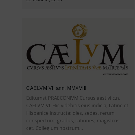
CAELVM VI, ann. MMXVIII
Editumst PRAECONIVM Cursus aestivi c.n.
CAELVM VI. Hic videbitis eius indicia, Latine et
Hispanice instructa: dies, sedes, rerum
conspectum, gradus, rationes, magistros,
cet. Collegium nostrum...