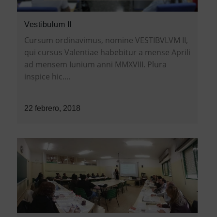
Vestibulum II
Cursum ordinavimus, nomine VESTIBVLVM II,
qui cursus Valentiae habebitur a mense Aprili
ad mensem Iunium anni MMXVIII. Plura
inspice hic....
22 febrero, 2018