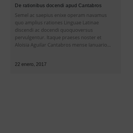
De rationibus docendi apud Cantabros
Semel ac saepius enixe operam navamus
quo amplius rationes Linguae Latinae
discendi ac docendi quoquoversus
pervulgentur. Itaque praeses noster et
Aloisia Aguilar Cantabros mense Ianuario...
22 enero, 2017