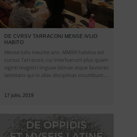
DE CVRSV TARRACONI MENSE IVLIO
HABITO
Mense Iulio ineunte ann. MMXIX habitus est
cursus Tarraconi, cui interfuerunt plus quam
viginti magistri linguae latinae atque fautores
latinitatis qui in alias disciplinas incumbunt....
17 julio, 2019