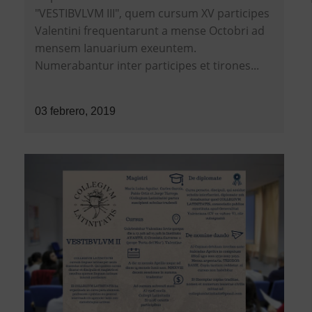
"VESTIBVLVM III", quem cursum XV participes
Valentini frequentarunt a mense Octobri ad
mensem Ianuarium exeuntem.
Numerabantur inter participes et tirones...
03 febrero, 2019