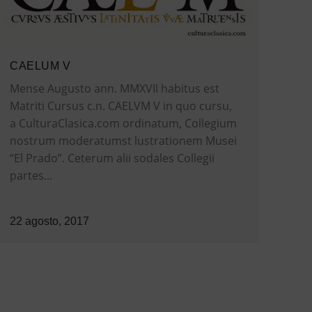
CAELUM V
Mense Augusto ann. MMXVII habitus est
Matriti Cursus c.n. CAELVM V in quo cursu,
a CulturaClasica.com ordinatum, Collegium
nostrum moderatumst lustrationem Musei
“El Prado”. Ceterum alii sodales Collegii
partes...
22 agosto, 2017