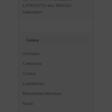
LATINITATIS ann. MMXXIV
habendum
Genera
Acroases
Certamina
Cursus
Lustrationes
Monumenta litterarum
Nuntii