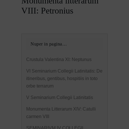
Monumenta litterarum
VIII: Petronius
Nuper in pagina…
Crustula Valentina XI: Neptunus
VI Seminarium Collegii Latinitatis: De
itineribus, gentibus, hospitiis in toto
orbe terrarum
V Seminarium Collegii Latinitatis
Monumenta Litterarum XIV: Catulli
carmen VIII
SEMINARIVM IV COLLEGII